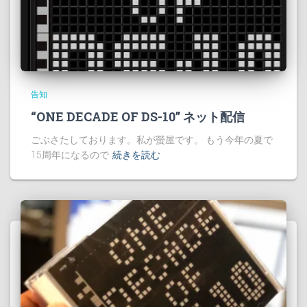
告知
“ONE DECADE OF DS-10” ネット配信
ごぶさたしております。私が螢屋です。 もう今年の夏で
15周年になるので
続きを読む