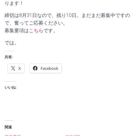
ります！
締切は8月31日なので、残り10日。まだまだ募集中ですの
で、奮ってご応募ください。
募集要項は
こちら
です。
では。
共有:
X
Facebook
いいね:
関連