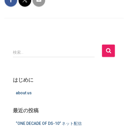
検
検索…
索
:
はじめに
about us
最近の投稿
“ONE DECADE OF DS-10” ネット配信