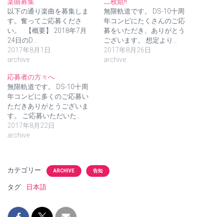
楽曲募集
二枚組!!
以下の通り楽曲を募集しま
無限軌道です。 DS-10十周
す。奮ってご応募くださ
年コンピにたくさんのご応
い。 【概要】 2018年7月
募をいただき、ありがとう
24日のD…
ございます。 想定より…
2017年8月1日
2017年8月26日
archive
archive
応募者の方々へ
無限軌道です。 DS-10十周
年コンピに多くのご応募い
ただきありがとうございま
す。 ご応募いただいた…
2017年8月22日
archive
カテゴリー:
ARCHIVE
告知
タグ:
日本語