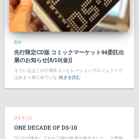
告知
先行限定CD版 コミックマーケット94委託出
展のお知らせ[8/10(金)]
そういえばこの十周年コンピレーションプロジェクトで
はあまり表に出ていな
続きを読む
ひとりごと
ONE DECADE OF DS-10
DS-10が誕生してから10年の年月が過ぎました。 十周年