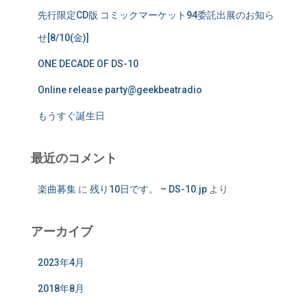
先行限定CD版 コミックマーケット94委託出展のお知ら
せ[8/10(金)]
ONE DECADE OF DS-10
Online release party@geekbeatradio
もうすぐ誕生日
最近のコメント
楽曲募集
に
残り10日です。 – DS-10.jp
より
アーカイブ
2023年4月
2018年8月