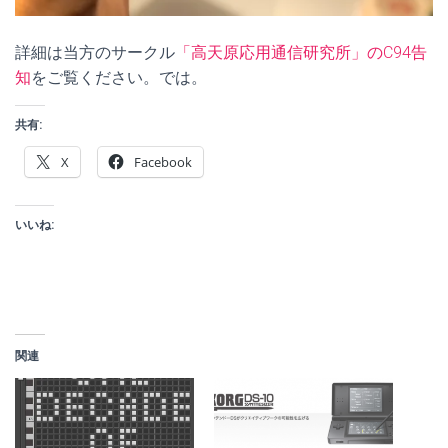
詳細は当方のサークル
「高天原応用通信研究所」のC94告
知
をご覧ください。では。
共有:
X
Facebook
いいね:
関連