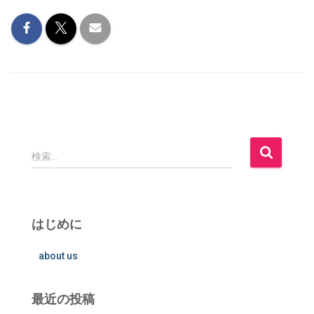
検
検索…
索
:
はじめに
about us
最近の投稿