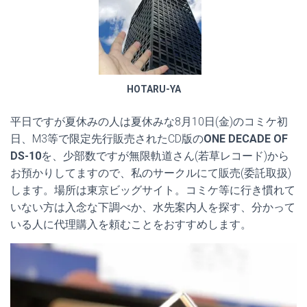
HOTARU-YA
平日ですが夏休みの人は夏休みな8月10日(金)のコミケ初
日、M3等で限定先行販売されたCD版の
ONE DECADE OF
DS-10
を、少部数ですが無限軌道さん(若草レコード)から
お預かりしてますので、私のサークルにて販売(委託取扱)
します。場所は東京ビッグサイト。コミケ等に行き慣れて
いない方は入念な下調べか、水先案内人を探す、分かって
いる人に代理購入を頼むことをおすすめします。