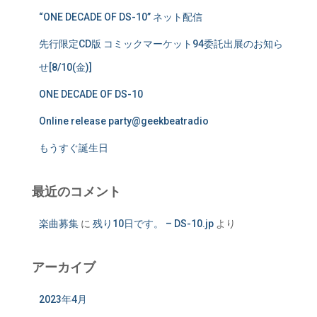
“ONE DECADE OF DS-10” ネット配信
先行限定CD版 コミックマーケット94委託出展のお知ら
せ[8/10(金)]
ONE DECADE OF DS-10
Online release party@geekbeatradio
もうすぐ誕生日
最近のコメント
楽曲募集
に
残り10日です。 – DS-10.jp
より
アーカイブ
2023年4月